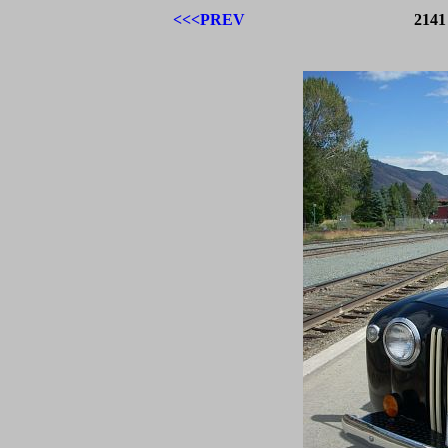
<<<PREV
2141 