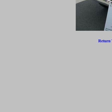
Return 