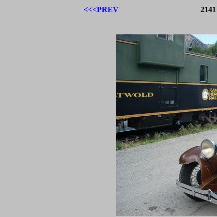
<<<PREV
2141 