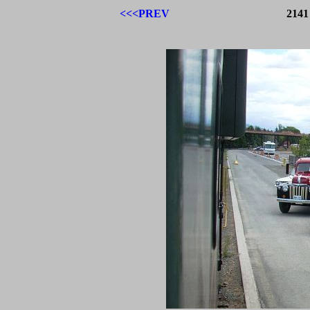
<<<PREV
2141 