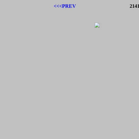
<<<PREV
2141