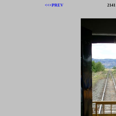
<<<PREV
2141 