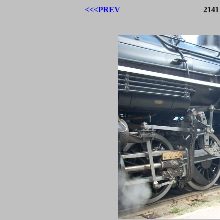
<<<PREV
2141 